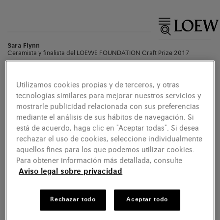
Sara Flynn
Ceramista y finalista del LOEWE FOUNDATION Craft Prize 2017
Utilizamos cookies propias y de terceros, y otras
tecnologías similares para mejorar nuestros servicios y
mostrarle publicidad relacionada con sus preferencias
mediante el análisis de sus hábitos de navegación. Si
está de acuerdo, haga clic en "Aceptar todas". Si desea
rechazar el uso de cookies, seleccione individualmente
aquellos fines para los que podemos utilizar cookies.
Para obtener información más detallada, consulte
Aviso legal sobre privacidad
Rechazar todo
Aceptar todo