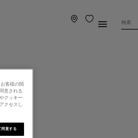
、お客様の閲
同意される
やクッキー
アクセスし
て同意する