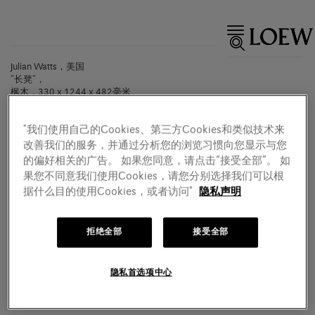
Julian Watts，美国
“长凳”，
枫木，330 x 1244 x 482毫米
2017
"我们使用自己的Cookies、第三方Cookies和类似技术来
改善我们的服务，并通过分析您的浏览习惯向您显示与您
的偏好相关的广告。 如果您同意，请点击“接受全部”。 如
果您不同意我们使用Cookies，请您分别选择我们可以根
据什么目的使用Cookies，或者访问"
隐私声明
拒绝全部
接受全部
隐私首选项中心